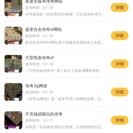
新迷失版本传奇网站
详情
发布时间：01-18
传奇游戏是一款经典的2D游戏，它以角色扮演为主题，让玩家扮演自己喜欢的角色，与其他玩家一起冒险、战斗。而在如今这个万人在线的时代，玩家互动成为了传奇游戏的一大特色。在
超变合击传奇sf网站
详情
发布时间：01-18
超变合击传奇SF网站是中国最受欢迎的多人在线角色扮演游戏之一。它拥有丰富的游戏内容和精彩的玩法，吸引了数以百万计的玩家。在超变合击传奇SF网站中，玩家们可以选择不同的职
大型热血传奇sf
详情
发布时间：01-18
《大型热血传奇sf》是一款令人热血沸腾的角色扮演类游戏。作为热血传奇的改版，它包含了原版游戏中的经典要素，并在此基础上进行了一系列的优化和创新。本文将详细介绍《大型热
传奇3g网游
详情
发布时间：01-18
《传奇3g网游》是一款非常热门的网络游戏，以其精致的画面、丰富的剧情和刺激的战斗玩法而备受玩家的喜爱。在这款游戏中，玩家可以体验到一种全新的游戏方式，带给玩家无限的乐
不充钱就能玩的传奇
详情
发布时间：01-17
传奇是一款风靡全球的2D游戏，以角色扮演为主题，让玩家体验到了无与伦比的游戏乐趣。这款游戏不需要充钱即可畅玩，玩家们可以自由探索，与其他玩家进行互动，感受到巨大的游戏