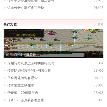
传奇手游职业搭配哪个最厉害啊
08-05
热血传奇在哪打金币最快
08-07
热门攻略
更多
传奇罗刹哪里爆装备
原始传奇到底怎么样啊值得玩吗
08-04
传奇防御和攻击的比例怎么算
08-06
传奇魔龙装备有哪些
08-07
传奇盟重监狱在哪
08-08
传奇霸主20倍哪里合
08-08
传奇1.76赤月装备哪里爆
08-09