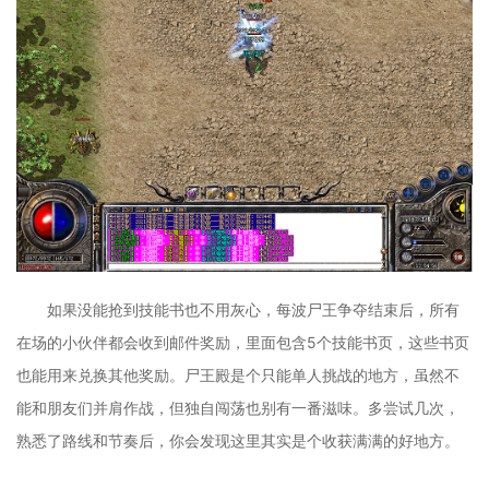
如果没能抢到技能书也不用灰心，每波尸王争夺结束后，所有
在场的小伙伴都会收到邮件奖励，里面包含5个技能书页，这些书页
也能用来兑换其他奖励。尸王殿是个只能单人挑战的地方，虽然不
能和朋友们并肩作战，但独自闯荡也别有一番滋味。多尝试几次，
熟悉了路线和节奏后，你会发现这里其实是个收获满满的好地方。