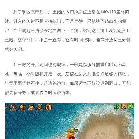
到了矿区东部后，尸王殿的入口刷新点通常在140:110坐标附
近。进入的关键不是直接找门，而是等待一只从地下钻出来的僵
尸，当它爬起来后会在地面留下一个洞，站到这个洞上就能进入尸
王殿。这个洞口可不是一直存，它有时间限制，通常开放两三分钟
就会关闭。
尸王殿的开启时间也有规律，一般是以服务器重启时间为基
准，每隔一小时随机开启一次。建议在进入前准备好足够的药物，
毕竟里面怪物不少，得边跑边打。如果运气不好没遇到洞口，可能
需要多等等，或者换个时间段再来。