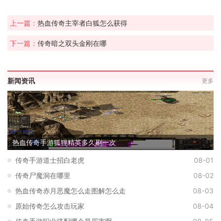
上一篇：
热血传奇主宰者白狐怎么获得
下一篇：
传奇暗之双头金刚在哪
新闻资讯
更多
热血传奇手游狐狸精英多久刷一次
传奇手游道士招白老虎
08-01
传奇尸魔洞在哪里
08-02
热血传奇赤月恶魔怎么走图解怎么走
08-03
原始传奇怎么攻击玩家
08-04