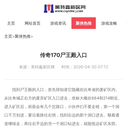
主页
网站首页
游戏资讯
聚侠热推
游戏攻略
主页
>
聚侠热推
>
传奇170尸王殿入口
来源：美特鑫新区网
时间：2026-04-30 07:12
找到尸王殿的入口，首先得知道它隐藏在比奇省的废矿区内。
从比奇城正右方的废弃矿区入口进去，坐标大概在664和214附近。
进入矿区后，前面会有几个岔路口，小伙伴们不要走错，第一个洞
口千万别进，要沿着路往右拐，找到右边的那个洞口进去。顺着通
道继续走，再往右手边的另一个洞口钻进去，就能抵达矿区东部。