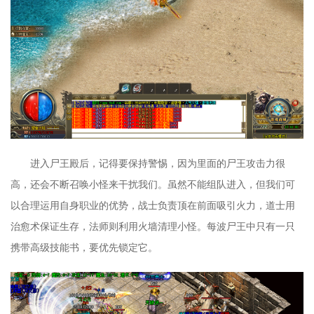
进入尸王殿后，记得要保持警惕，因为里面的尸王攻击力很
高，还会不断召唤小怪来干扰我们。虽然不能组队进入，但我们可
以合理运用自身职业的优势，战士负责顶在前面吸引火力，道士用
治愈术保证生存，法师则利用火墙清理小怪。每波尸王中只有一只
携带高级技能书，要优先锁定它。