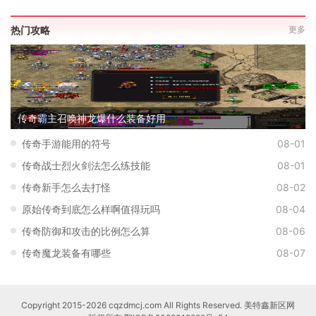
热门攻略
更多
传奇霸主召唤神龙爆什么装备好用
传奇手游能用的符号
08-01
传奇战士烈火剑法怎么练技能
08-01
传奇新手怎么去打怪
08-02
原始传奇到底怎么样啊值得玩吗
08-04
传奇防御和攻击的比例怎么算
08-06
传奇魔龙装备有哪些
08-07
Copyright 2015-2026 cqzdmcj.com All Rights Reserved. 美特鑫新区网