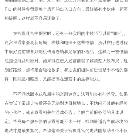
们走的时候多留意每个房间的出入口方向，最好能有小伙伴一起互
相提醒，这样就不容易迷路了。
在宫殿迷宫中探索时，还有一些实用的小技巧可以帮到咱们。
迷宫里通常会刷新角蝇、楔蛾和电僵王这些怪物，所以在行进过程
中最好提前准备好随机传送卷轴和足够的补给品，这样万一被怪物
包围也能及时应对。如果能在进入迷宫前就了解清楚大致布局，规
划好路线，那肯定会轻松很多。和朋友们组队前进也是个不错的选
择，既能互相照应，又能提高在迷宫中的生存能力。
不同游戏版本或私服中的宫殿迷宫走法可能会有些差异。如果
在尝试了常规走法后还是无法到达目标地点，不妨问问其他有经验
的小伙伴，或者查看相关的游戏公告，了解当前服务器的具体设
定。毕竟每个服务器的设置可能不太一样，找到最适合当前环境的
走法才是最要紧的。希望这些关于宫殿迷宫的走法能帮助各位小伙