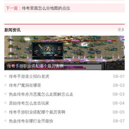
下一篇：
传奇里面怎么分地图的点位
新闻资讯
更多
传奇手游职业搭配哪个最厉害啊
传奇手游道士招白老虎
08-01
传奇尸魔洞在哪里
08-02
热血传奇赤月恶魔怎么走图解怎么走
08-03
原始传奇怎么攻击玩家
08-04
传奇手游职业搭配哪个最厉害啊
08-05
热血传奇在哪打金币最快
08-07