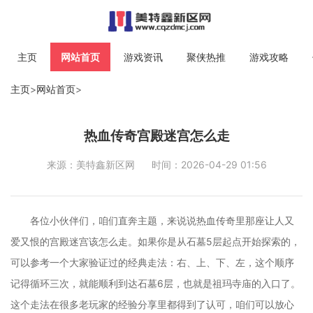
主页
网站首页
游戏资讯
聚侠热推
游戏攻略
主页
>
网站首页
>
热血传奇宫殿迷宫怎么走
来源：美特鑫新区网
时间：2026-04-29 01:56
各位小伙伴们，咱们直奔主题，来说说热血传奇里那座让人又
爱又恨的宫殿迷宫该怎么走。如果你是从石墓5层起点开始探索的，
可以参考一个大家验证过的经典走法：右、上、下、左，这个顺序
记得循环三次，就能顺利到达石墓6层，也就是祖玛寺庙的入口了。
这个走法在很多老玩家的经验分享里都得到了认可，咱们可以放心